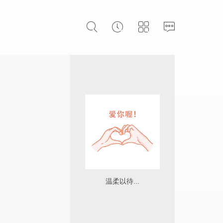
温柔以待...
]