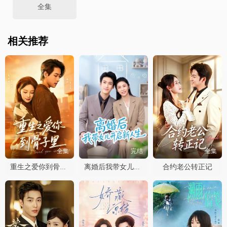
全集
相关推荐
全集
完结
全集
合约老公转正记
重生之爱你到骨子里
离婚后我带女儿开启新人生