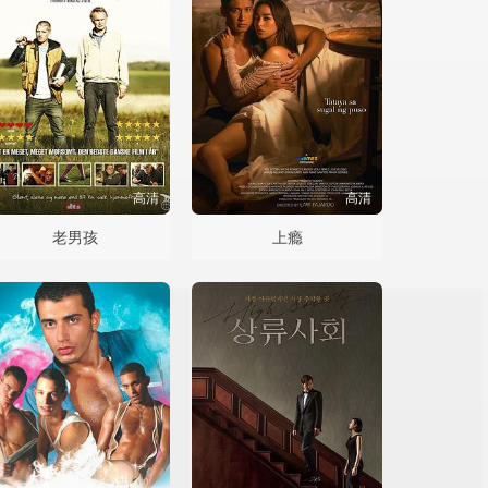
高清
高清
老男孩
上瘾