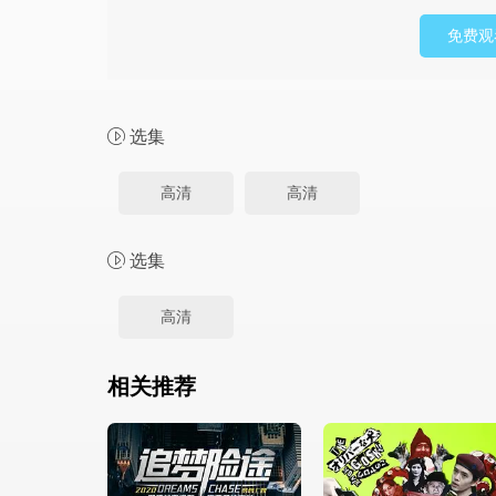
免费观
选集
高清
高清
选集
高清
相关推荐