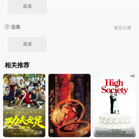
高清
选集
索尼云播
高清
相关推荐
高清
高清
高清