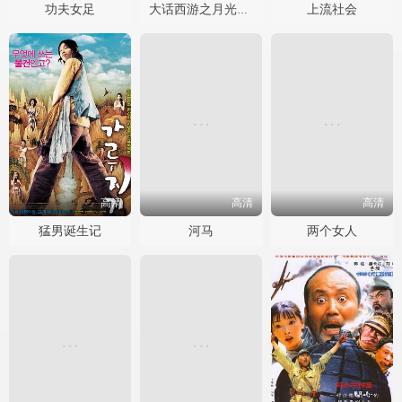
功夫女足
上流社会
大话西游之月光宝盒国语
高清
高清
高清
猛男诞生记
河马
两个女人