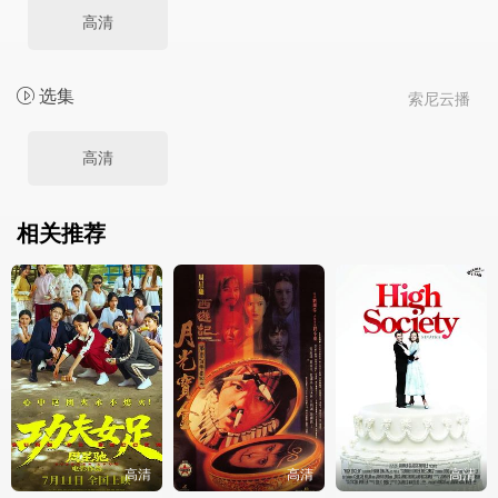
高清
选集
索尼云播
高清
相关推荐
高清
高清
高清