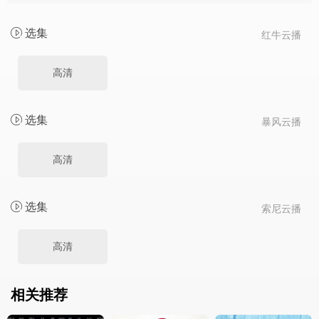
选集
红牛云播
高清
选集
暴风云播
高清
选集
索尼云播
高清
相关推荐