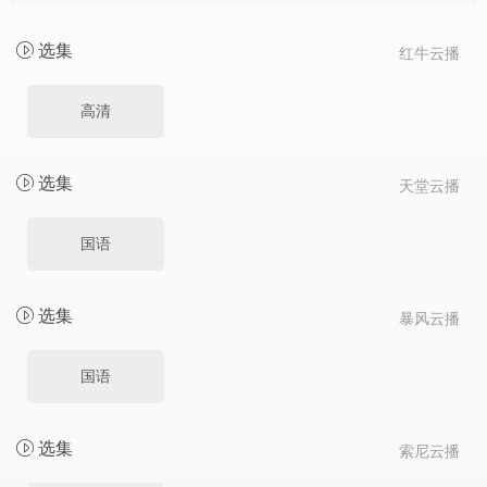
选集
红牛云播
高清
选集
天堂云播
国语
选集
暴风云播
国语
选集
索尼云播